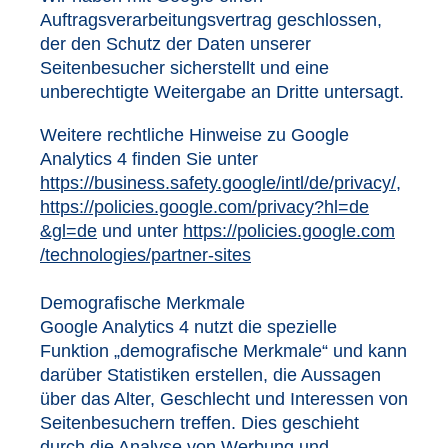
Auftragsverarbeitungsvertrag geschlossen,
der den Schutz der Daten unserer
Seitenbesucher sicherstellt und eine
unberechtigte Weitergabe an Dritte untersagt.
Weitere rechtliche Hinweise zu Google
Analytics 4 finden Sie unter
https://business.safety.google
/intl
/de
/privacy
/
,
https://policies.google.com
/privacy
?hl=de
&gl=de
und unter
https://policies.google.com
/technologies
/partner-sites
Demografische Merkmale
Google Analytics 4 nutzt die spezielle
Funktion „demografische Merkmale“ und kann
darüber Statistiken erstellen, die Aussagen
über das Alter, Geschlecht und Interessen von
Seitenbesuchern treffen. Dies geschieht
durch die Analyse von Werbung und