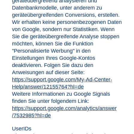
geräteübergreifend analysieren und
Datenbankmodelle, unter anderem zu
geräteübergreifenden Conversions, erstellen.
Wir erhalten keine personenbezogenen Daten
von Google, sondern nur Statistiken. Wenn
Sie die geräteübergreifende Analyse stoppen
möchten, können Sie die Funktion
"Personalisierte Werbung" in den
Einstellungen Ihres Google-Kontos
deaktivieren. Folgen Sie dazu den
Anweisungen auf dieser Seite:
https://support.google.com
/My-Ad-Center-
Help
/answer
/12155764
?hl=de
Weitere Informationen zu Google Signals
finden Sie unter folgendem Link:
https://support.google.com
/analytics
/answer
/7532985
?hl=de
UserIDs