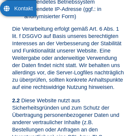
Verwendetes Betriebssystem
100%
Kontakt
Verwendete IP-Adresse (ggf.: in
Loading ...
anonymisierter Form)
Die Verarbeitung erfolgt gemäß Art. 6 Abs. 1
lit. f DSGVO auf Basis unseres berechtigten
Interesses an der Verbesserung der Stabilität
und Funktionalität unserer Website. Eine
Weitergabe oder anderweitige Verwendung
der Daten findet nicht statt. Wir behalten uns
allerdings vor, die Server-Logfiles nachträglich
zu überprüfen, sollten konkrete Anhaltspunkte
auf eine rechtswidrige Nutzung hinweisen.
2.2
Diese Website nutzt aus
Sicherheitsgründen und zum Schutz der
Übertragung personenbezogener Daten und
anderer vertraulicher Inhalte (z.B.
Bestellungen oder Anfragen an den